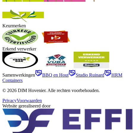
Keurmerken
Erkend verwerker
Samenwerkingen
BBQ en Hout
Studio Ruinard
HRM
Containers
©
2026
DIM Hovenier
. Alle rechten voorbehouden.
Privacy
Voorwaarden
Website gerealiseerd door