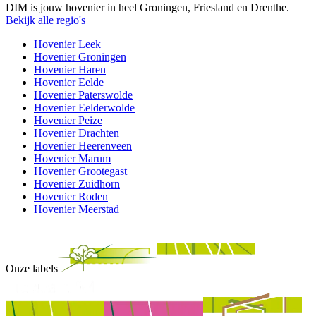
DIM is jouw hovenier in heel Groningen, Friesland en Drenthe.
Bekijk alle regio's
Hovenier Leek
Hovenier Groningen
Hovenier Haren
Hovenier Eelde
Hovenier Paterswolde
Hovenier Eelderwolde
Hovenier Peize
Hovenier Drachten
Hovenier Heerenveen
Hovenier Marum
Hovenier Grootegast
Hovenier Zuidhorn
Hovenier Roden
Hovenier Meerstad
Onze labels