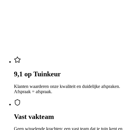
9,1 op Tuinkeur
Drenthe · Groningen · Friesland
9,1 op Tuinkeur
Klanten waarderen onze kwaliteit en duidelijke afspraken.
Afspraak = afspraak.
Vast vakteam
Geen wisselende krachten: een vast team dat je tuin kent en