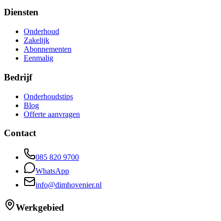
Diensten
Onderhoud
Zakelijk
Abonnementen
Eenmalig
Bedrijf
Onderhoudstips
Blog
Offerte aanvragen
Contact
085 820 9700
WhatsApp
info@dimhovenier.nl
Werkgebied