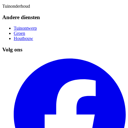
Tuinonderhoud
Andere diensten
Tuinontwerp
Groen
Houtbouw
Volg ons