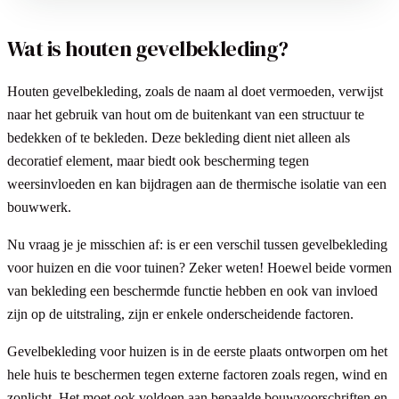
Wat is houten gevelbekleding?
Houten gevelbekleding, zoals de naam al doet vermoeden, verwijst
naar het gebruik van hout om de buitenkant van een structuur te
bedekken of te bekleden. Deze bekleding dient niet alleen als
decoratief element, maar biedt ook bescherming tegen
weersinvloeden en kan bijdragen aan de thermische isolatie van een
bouwwerk.
Nu vraag je je misschien af: is er een verschil tussen gevelbekleding
voor huizen en die voor tuinen? Zeker weten! Hoewel beide vormen
van bekleding een beschermde functie hebben en ook van invloed
zijn op de uitstraling, zijn er enkele onderscheidende factoren.
Gevelbekleding voor huizen is in de eerste plaats ontworpen om het
hele huis te beschermen tegen externe factoren zoals regen, wind en
zonlicht. Het moet ook voldoen aan bepaalde bouwvoorschriften en