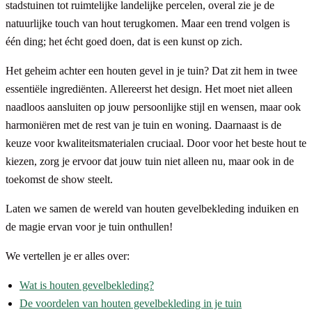
stadstuinen tot ruimtelijke landelijke percelen, overal zie je de
natuurlijke touch van hout terugkomen. Maar een trend volgen is
één ding; het écht goed doen, dat is een kunst op zich.
Het geheim achter een houten gevel in je tuin? Dat zit hem in twee
essentiële ingrediënten. Allereerst het design. Het moet niet alleen
naadloos aansluiten op jouw persoonlijke stijl en wensen, maar ook
harmoniëren met de rest van je tuin en woning. Daarnaast is de
keuze voor kwaliteitsmaterialen cruciaal. Door voor het beste hout te
kiezen, zorg je ervoor dat jouw tuin niet alleen nu, maar ook in de
toekomst de show steelt.
Laten we samen de wereld van houten gevelbekleding induiken en
de magie ervan voor je tuin onthullen!
We vertellen je er alles over:
Wat is houten gevelbekleding?
De voordelen van houten gevelbekleding in je tuin