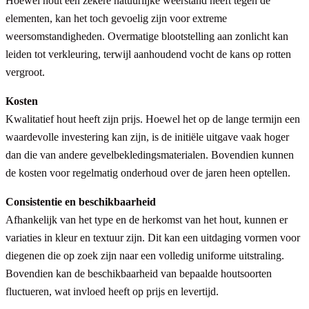
Hoewel hout een zekere natuurlijke weerstand heeft tegen de
elementen, kan het toch gevoelig zijn voor extreme
weersomstandigheden. Overmatige blootstelling aan zonlicht kan
leiden tot verkleuring, terwijl aanhoudend vocht de kans op rotten
vergroot.
Kosten
Kwalitatief hout heeft zijn prijs. Hoewel het op de lange termijn een
waardevolle investering kan zijn, is de initiële uitgave vaak hoger
dan die van andere gevelbekledingsmaterialen. Bovendien kunnen
de kosten voor regelmatig onderhoud over de jaren heen optellen.
Consistentie en beschikbaarheid
Afhankelijk van het type en de herkomst van het hout, kunnen er
variaties in kleur en textuur zijn. Dit kan een uitdaging vormen voor
diegenen die op zoek zijn naar een volledig uniforme uitstraling.
Bovendien kan de beschikbaarheid van bepaalde houtsoorten
fluctueren, wat invloed heeft op prijs en levertijd.