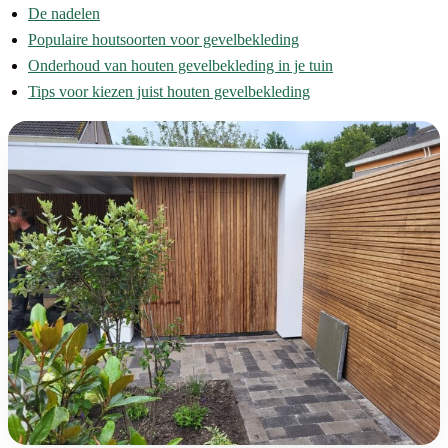
De nadelen
Populaire houtsoorten voor gevelbekleding
Onderhoud van houten gevelbekleding in je tuin
Tips voor kiezen juist houten gevelbekleding