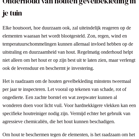
Onderhoud van houten gevelbekleding in
je tuin
Elke houtsoort, hoe duurzaam ook, zal uiteindelijk reageren op de
elementen waaraan het wordt blootgesteld. Zon, regen, wind en
temperatuurschommelingen kunnen allemaal invloed hebben op de
uitstraling en duurzaamheid van hout. Regelmatig onderhoud helpt
niet alleen om het hout er op zijn best uit te laten zien, maar verlengt
ook de levensduur en beschermt je investering.
Het is raadzaam om de houten gevelbekleding minstens tweemaal
per jaar te inspecteren. Let vooral op tekenen van schade, rot of
ongedierte. Een zachte borstel en wat zeepwater kunnen al
wonderen doen voor licht vuil. Voor hardnekkigere vlekken kan een
specifieke houtreiniger nodig zijn. Vermijd echter het gebruik van
agressieve chemicaliën, die het hout kunnen beschadigen.
Om hout te beschermen tegen de elementen, is het raadzaam om het